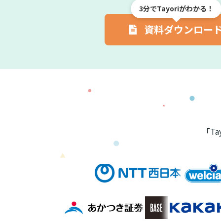
3分でTayoriがわかる！
資料ダウンロー
「T