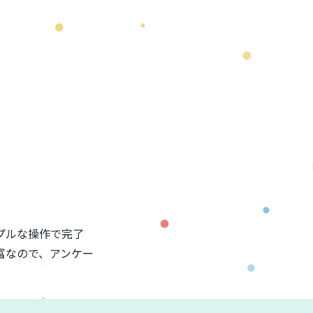
プルな操作で完了
富なので、アンケー