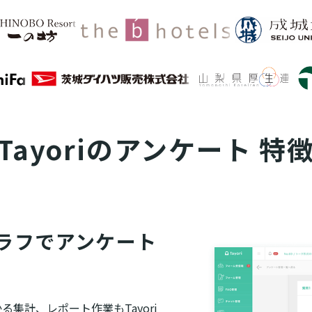
Tayoriの
アンケート 特
ラフでアンケート
集計、レポート作業もTayori