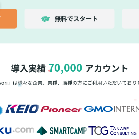
ド
無料でスタート
70,000
導入実績
アカウント
ayori」は様々な企業、業種、職種の方に
ご利用いただいており